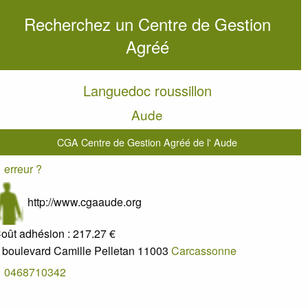
Recherchez un Centre de Gestion
Agréé
Languedoc roussillon
Aude
CGA Centre de Gestion Agréé de l' Aude
erreur ?
http://www.cgaaude.org
oût adhésion :
217.27 €
 boulevard Camille Pelletan
11003
Carcassonne
0468710342