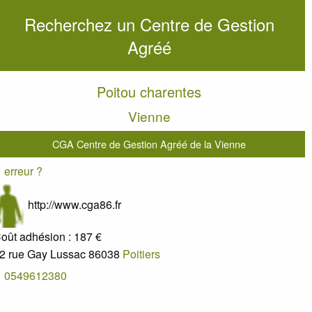
Recherchez un Centre de Gestion
Agréé
Poitou charentes
Vienne
CGA Centre de Gestion Agréé de la Vienne
erreur ?
http://www.cga86.fr
oût adhésion :
187 €
2 rue Gay Lussac
86038
Poitiers
0549612380